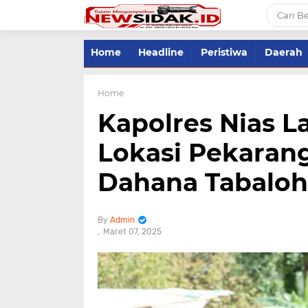
Home
Headline
Peristiwa
Daerah
Home
Kapolres Nias 
Lokasi Pekarang
Dahana Tabalo
Admin
Maret 07, 2025