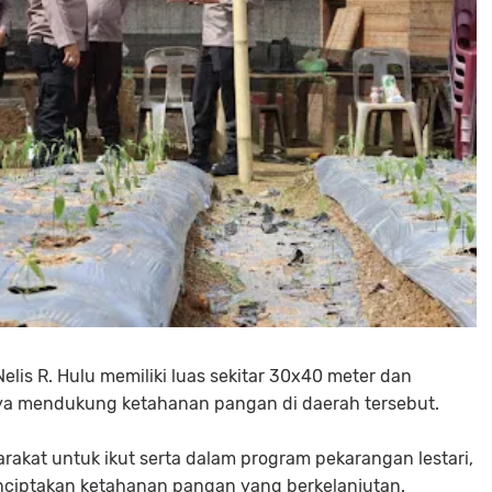
elis R. Hulu memiliki luas sekitar 30x40 meter dan
aya mendukung ketahanan pangan di daerah tersebut.
kat untuk ikut serta dalam program pekarangan lestari,
nciptakan ketahanan pangan yang berkelanjutan.