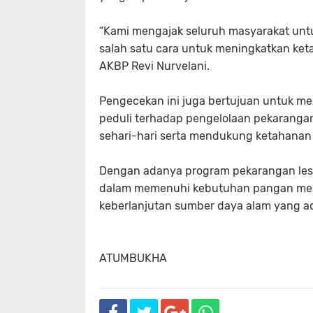
“Kami mengajak seluruh masyarakat untu
salah satu cara untuk meningkatkan keta
AKBP Revi Nurvelani.
Pengecekan ini juga bertujuan untuk me
peduli terhadap pengelolaan pekaranga
sehari-hari serta mendukung ketahanan
Dengan adanya program pekarangan lesta
dalam memenuhi kebutuhan pangan mere
keberlanjutan sumber daya alam yang ada
ATUMBUKHA