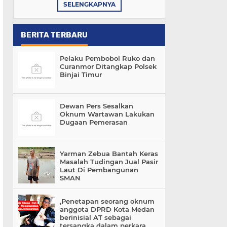
SELENGKAPNYA
BERITA TERBARU
Pelaku Pembobol Ruko dan
Curanmor Ditangkap Polsek
Binjai Timur
Dewan Pers Sesalkan
Oknum Wartawan Lakukan
Dugaan Pemerasan
Yarman Zebua Bantah Keras
Masalah Tudingan Jual Pasir
Laut Di Pembangunan
SMAN
,Penetapan seorang oknum
anggota DPRD Kota Medan
berinisial AT sebagai
tersangka dalam perkara