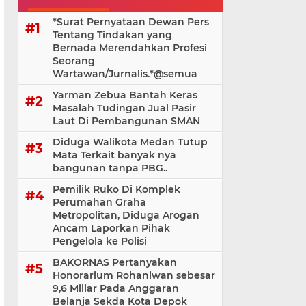
*Surat Pernyataan Dewan Pers
Tentang Tindakan yang
Bernada Merendahkan Profesi
Seorang
Wartawan/Jurnalis.*@⁨semua
Yarman Zebua Bantah Keras
Masalah Tudingan Jual Pasir
Laut Di Pembangunan SMAN
Diduga Walikota Medan Tutup
Mata Terkait banyak nya
bangunan tanpa PBG..
Pemilik Ruko Di Komplek
Perumahan Graha
Metropolitan, Diduga Arogan
Ancam Laporkan Pihak
Pengelola ke Polisi
BAKORNAS Pertanyakan
Honorarium Rohaniwan sebesar
9,6 Miliar Pada Anggaran
Belanja Sekda Kota Depok