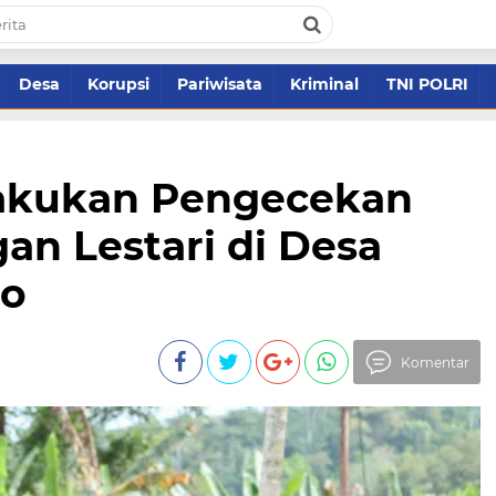
Desa
Korupsi
Pariwisata
Kriminal
TNI POLRI
Lakukan Pengecekan
an Lestari di Desa
ho
Komentar