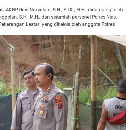
s, AKBP Revi Nurvelani, S.H., S.I.K., M.H., didampingi oleh
golan, S.H., M.H., dan sejumlah personel Polres Nias,
ekarangan Lestari yang dikelola oleh anggota Polres