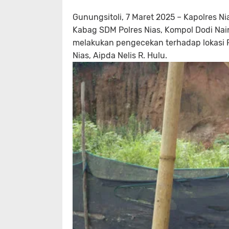
Gunungsitoli, 7 Maret 2025 – Kapolres Nia
Kabag SDM Polres Nias, Kompol Dodi Naing
melakukan pengecekan terhadap lokasi P
Nias, Aipda Nelis R. Hulu.