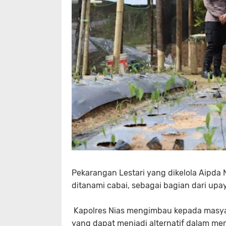
Pekarangan Lestari yang dikelola Aipda N
ditanami cabai, sebagai bagian dari up
Kapolres Nias mengimbau kepada masyara
yang dapat menjadi alternatif dalam me