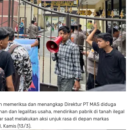
n memeriksa dan menangkap Direktur PT MAS diduga
an dan legalitas usaha, mendirikan pabrik di tanah ilegal
gar saat melakukan aksi unjuk rasa di depan markas
 Kamis (13/3).