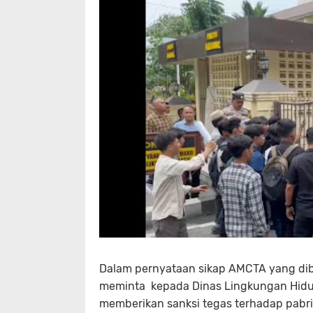
Dalam pernyataan sikap AMCTA yang dib
meminta kepada Dinas Lingkungan Hidup
memberikan sanksi tegas terhadap pabr