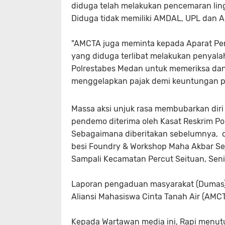
diduga telah melakukan pencemaran ling
Diduga tidak memiliki AMDAL, UPL dan A
"AMCTA juga meminta kepada Aparat P
yang diduga terlibat melakukan penyal
Polrestabes Medan untuk memeriksa dan
menggelapkan pajak demi keuntungan pri
Massa aksi unjuk rasa membubarkan diri 
pendemo diterima oleh Kasat Reskrim Po
Sebagaimana diberitakan sebelumnya, di
besi Foundry & Workshop Maha Akbar Sej
Sampali Kecamatan Percut Seituan, Senin
Laporan pengaduan masyarakat (Dumas) t
Aliansi Mahasiswa Cinta Tanah Air (AMCT
Kepada Wartawan media ini, Rapi menutu