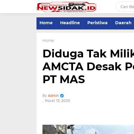
Home
Headline
Peristiwa
Daerah
Home
Diduga Tak Milik
AMCTA Desak Po
PT MAS
Admin
Maret 13, 2025