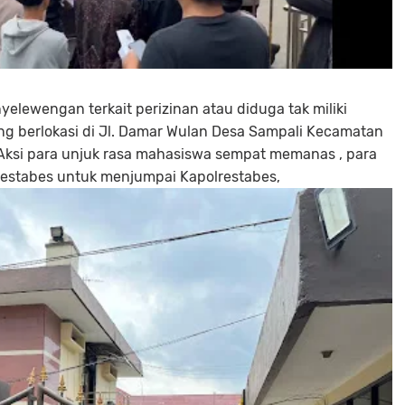
lewengan terkait perizinan atau diduga tak miliki
ang berlokasi di Jl. Damar Wulan Desa Sampali Kecamatan
Aksi para unjuk rasa mahasiswa sempat memanas , para
estabes untuk menjumpai Kapolrestabes,