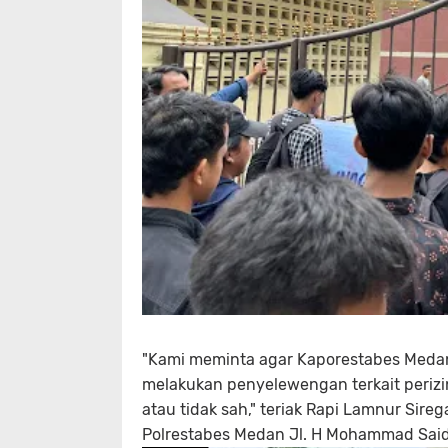
"Kami meminta agar Kaporestabes Meda
melakukan penyelewengan terkait perizin
atau tidak sah," teriak Rapi Lamnur Sire
Polrestabes Medan Jl. H Mohammad Said,