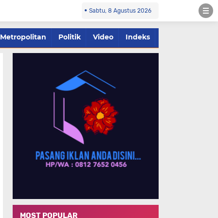
Sabtu, 8 Agustus 2026
Metropolitan
Politik
Video
Indeks
MOST POPULAR