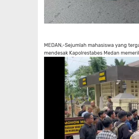
MEDAN,-Sejumlah mahasiswa yang terga
mendesak Kapolrestabes Medan memerik