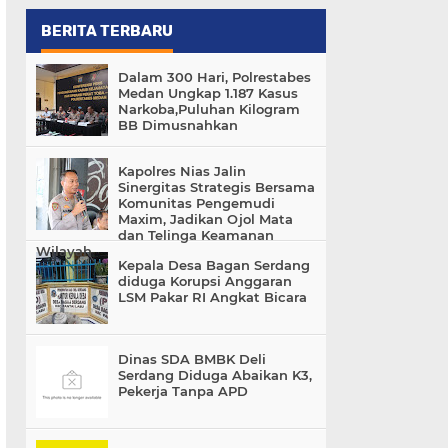
BERITA TERBARU
Dalam 300 Hari, Polrestabes
Medan Ungkap 1.187 Kasus
Narkoba,Puluhan Kilogram
BB Dimusnahkan
Kapolres Nias Jalin
Sinergitas Strategis Bersama
Komunitas Pengemudi
Maxim, Jadikan Ojol Mata
dan Telinga Keamanan
Wilayah
Kepala Desa Bagan Serdang
diduga Korupsi Anggaran
LSM Pakar RI Angkat Bicara
Dinas SDA BMBK Deli
Serdang Diduga Abaikan K3,
Pekerja Tanpa APD