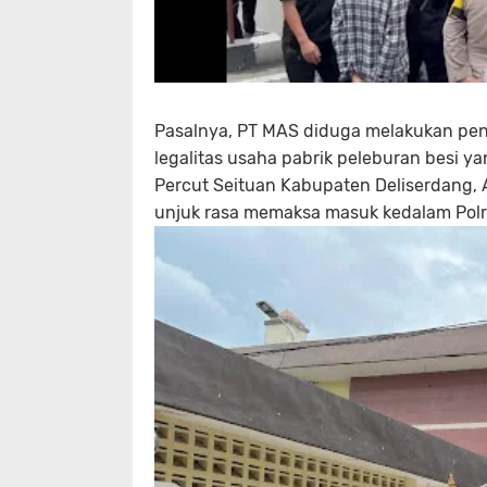
Pasalnya, PT MAS diduga melakukan penye
legalitas usaha pabrik peleburan besi y
Percut Seituan Kabupaten Deliserdang, 
unjuk rasa memaksa masuk kedalam Polr