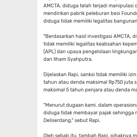
AMCTA, diduga telah terjadi manipulasi 
mendirikan pabrik peleburan besi Found
diduga tidak memiliki legalitas banguna
"Berdasarkan hasil investigasi AMCTA, d
tidak memiliki legalitas keabsahan kepe
(APL) dan upaya pengelolaan lingkungan (
dan Ilham Syahputra.
Dijelaskan Rapi, sanksi tidak memiliki i
tahun atau denda maksimal Rp750 juta s
maksimal 5 tahun penjara atau denda mak
"Menurut dugaan kami, dalam operasional
diduga tidak membayar pajak sehingga 
Deliserdang," sebut Rapi.
Oleh sebab itu, tambah Rapi, pihaknya 