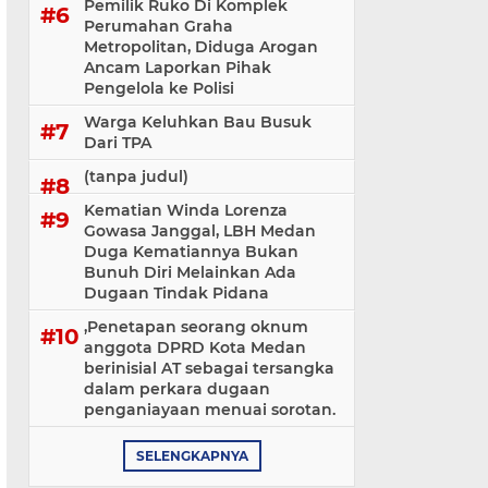
Pemilik Ruko Di Komplek
Perumahan Graha
Metropolitan, Diduga Arogan
Ancam Laporkan Pihak
Pengelola ke Polisi
Warga Keluhkan Bau Busuk
Dari TPA
(tanpa judul)
Kematian Winda Lorenza
Gowasa Janggal, LBH Medan
Duga Kematiannya Bukan
Bunuh Diri Melainkan Ada
Dugaan Tindak Pidana
,Penetapan seorang oknum
anggota DPRD Kota Medan
berinisial AT sebagai tersangka
dalam perkara dugaan
penganiayaan menuai sorotan.
SELENGKAPNYA