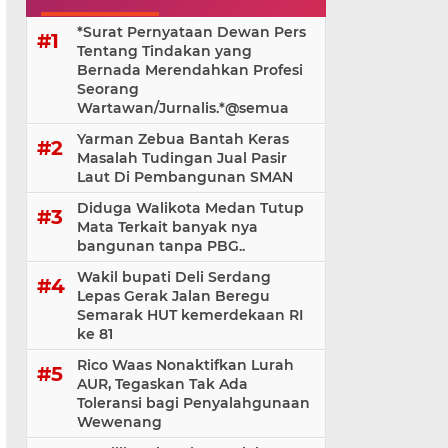
*Surat Pernyataan Dewan Pers
Tentang Tindakan yang
Bernada Merendahkan Profesi
Seorang
Wartawan/Jurnalis.*@⁨semua
Yarman Zebua Bantah Keras
Masalah Tudingan Jual Pasir
Laut Di Pembangunan SMAN
Diduga Walikota Medan Tutup
Mata Terkait banyak nya
bangunan tanpa PBG..
Wakil bupati Deli Serdang
Lepas Gerak Jalan Beregu
Semarak HUT kemerdekaan RI
ke 81
Rico Waas Nonaktifkan Lurah
AUR, Tegaskan Tak Ada
Toleransi bagi Penyalahgunaan
Wewenang