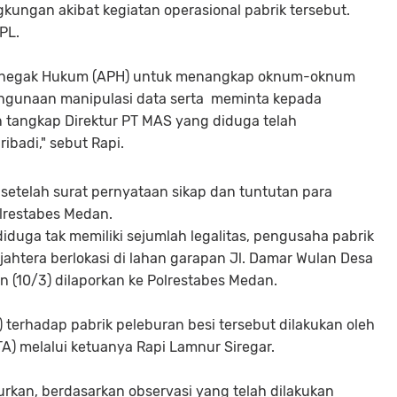
kungan akibat kegiatan operasional pabrik tersebut.
PL.
enegak Hukum (APH) untuk menangkap oknum-oknum
ahgunaan manipulasi data serta meminta kepada
 tangkap Direktur PT MAS yang diduga telah
badi," sebut Rapi.
setelah surat pernyataan sikap dan tuntutan para
lrestabes Medan.
duga tak memiliki sejumlah legalitas, pengusaha pabrik
ahtera berlokasi di lahan garapan Jl. Damar Wulan Desa
 (10/3) dilaporkan ke Polrestabes Medan.
erhadap pabrik peleburan besi tersebut dilakukan oleh
A) melalui ketuanya Rapi Lamnur Siregar.
rkan, berdasarkan observasi yang telah dilakukan