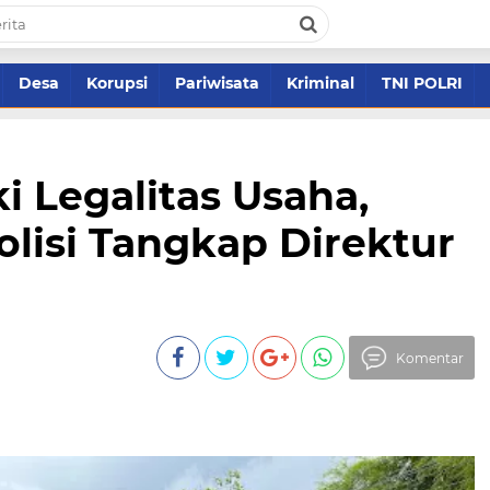
Desa
Korupsi
Pariwisata
Kriminal
TNI POLRI
i Legalitas Usaha,
lisi Tangkap Direktur
Komentar