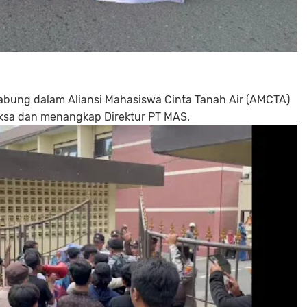
bung dalam Aliansi Mahasiswa Cinta Tanah Air (AMCTA)
sa dan menangkap Direktur PT MAS.