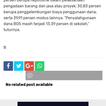
persen berupa nepotisme dalam pelaksanaan
pengadaan barang dan jasa atau proyek; 30,83 persen
berupa penggelembungan biaya penggunaan dana;
serta 39,91 persen modus lainnya. “Penyalahgunaan
dana BOS masih terjadi 13,39 persen di sekolah,”
tuturnya.
B
No related post available
Komentar