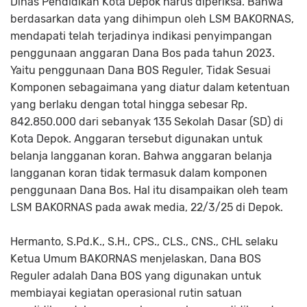
Dinas Pendidikan Kota Depok harus diperiksa. Bahwa
berdasarkan data yang dihimpun oleh LSM BAKORNAS,
mendapati telah terjadinya indikasi penyimpangan
penggunaan anggaran Dana Bos pada tahun 2023.
Yaitu penggunaan Dana BOS Reguler, Tidak Sesuai
Komponen sebagaimana yang diatur dalam ketentuan
yang berlaku dengan total hingga sebesar Rp.
842.850.000 dari sebanyak 135 Sekolah Dasar (SD) di
Kota Depok. Anggaran tersebut digunakan untuk
belanja langganan koran. Bahwa anggaran belanja
langganan koran tidak termasuk dalam komponen
penggunaan Dana Bos. Hal itu disampaikan oleh team
LSM BAKORNAS pada awak media, 22/3/25 di Depok.
Hermanto, S.Pd.K., S.H., CPS., CLS., CNS., CHL selaku
Ketua Umum BAKORNAS menjelaskan, Dana BOS
Reguler adalah Dana BOS yang digunakan untuk
membiayai kegiatan operasional rutin satuan