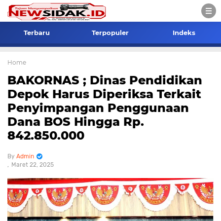
Terbaru
Terpopuler
Indeks
Home
BAKORNAS ; Dinas Pendidikan
Depok Harus Diperiksa Terkait
Penyimpangan Penggunaan
Dana BOS Hingga Rp.
842.850.000
Admin
Maret 22, 2025