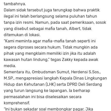
tambahnya.
Dalam sidak tersebut juga terungkap bahwa praktik
ilegal ini telah berlangsung selama puluhan tahun
tanpa izin resmi. Namun, pada saat pemeriksaan, sosok
yang disebut sebagai mafia tanah, Albert, tidak
ditemukan di lokasi.
“Kami meminta agar mafia-mafia tanah seperti ini
segera diproses secara hukum. Tidak mungkin ada
pihak yang mengklaim memiliki izin jika itu adalah
kawasan hutan lindung,” tegas Zakky kepada awak
media.
Sementara itu, Ombudsman Sumut, Herdensi S.Sos.,
M.SP., mengapresiasi langkah Kepala Dinas Lingkungan
Hidup dan Kehutanan (LHK) serta DPRD Deli Serdang
yang turun langsung ke lapangan. Ia berharap
permasalahan ini bisa diselesaikan secara
komprehensif.
“Ini bukan sekadar soal membongkar pagar. Jika