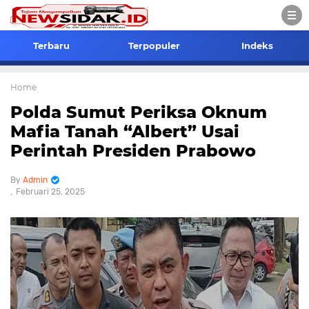
Terbaru
Terpopuler
Indeks
Home
Polda Sumut Periksa Oknum
Mafia Tanah “Albert” Usai
Perintah Presiden Prabowo
Admin
Februari 25, 2025