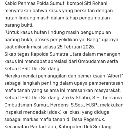
Kabid Penmas Polda Sumut, Kompol Siti Rohani,
menyatakan bahwa kasus yang berkaitan dengan
hutan lindung masih dalam tahap pengumpulan
barang bukti.
“Untuk kasus hutan lindung masih pengumpulan
barang bukti, proses penyelidikan ya, Bang,” ujarnya
saat dikonfirmasi selasa 25 Februari 2025.
Sikap tegas Kapolda Sumatra Utara dalam menangani
kasus ini mendapat apresiasi dari Ombudsman serta
Ketua DPRD Deli Serdang.
Mereka menilai pemanggilan dan pemeriksaan “Albert”
sebagai langkah penting dalam upaya pemberantasan
mafia tanah yang selama ini meresahkan masyarakat.
Ketua DPRD Deli Serdang, Zakky Shahri, S.H., bersama
Ombudsman Sumut, Herdensi S.Sos., M.SP., melakukan
inspeksi mendadak (sidak) ke lokasi yang diduga
sebagai markas mafia tanah di Desa Regemuk,
Kecamatan Pantai Labu, Kabupaten Deli Serdang,