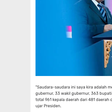
"Saudara-saudara ini saya kira adalah mo
gubernur, 33 wakil gubernur, 363 bupati,
total 961 kepala daerah dari 481 daerah d
ujar Presiden.