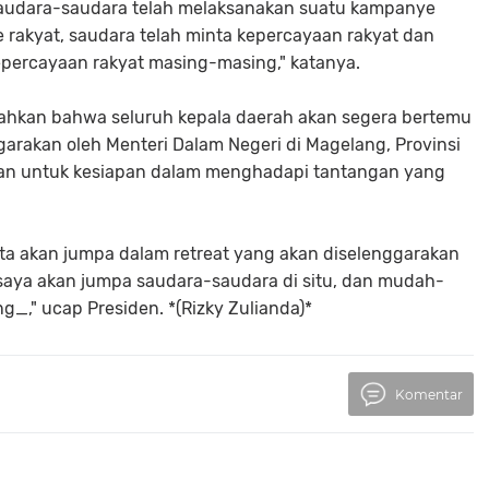
"Saudara-saudara telah melaksanakan suatu kampanye
ke rakyat, saudara telah minta kepercayaan rakyat dan
kepercayaan rakyat masing-masing," katanya.
ahkan bahwa seluruh kepala daerah akan segera bertemu
garakan oleh Menteri Dalam Negeri di Magelang, Provinsi
an untuk kesiapan dalam menghadapi tantangan yang
kita akan jumpa dalam retreat yang akan diselenggarakan
 saya akan jumpa saudara-saudara di situ, dan mudah-
," ucap Presiden. *(Rizky Zulianda)*
Komentar