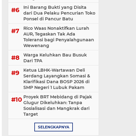
Ini Barang Bukti yang Disita
dari Dua Pelaku Pencurian Toko
Ponsel di Pancur Batu
Rico Waas Nonaktifkan Lurah
AUR, Tegaskan Tak Ada
Toleransi bagi Penyalahgunaan
Wewenang
Warga Keluhkan Bau Busuk
Dari TPA
Ketua LBHK-Wartawan Deli
Serdang Layangkan Somasi &
Klarifikasi Dana BOSP 2026 di
SMP Negeri 1 Lubuk Pakam
​Proyek BRT Mebidang di Pajak
Glugur Dikeluhkan: Tanpa
Sosialisasi dan Mangkrak dari
Target
SELENGKAPNYA