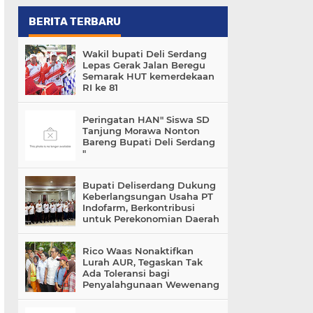
BERITA TERBARU
Wakil bupati Deli Serdang
Lepas Gerak Jalan Beregu
Semarak HUT kemerdekaan
RI ke 81
Peringatan HAN" Siswa SD
Tanjung Morawa Nonton
Bareng Bupati Deli Serdang
"
Bupati Deliserdang Dukung
Keberlangsungan Usaha PT
Indofarm, Berkontribusi
untuk Perekonomian Daerah
Rico Waas Nonaktifkan
Lurah AUR, Tegaskan Tak
Ada Toleransi bagi
Penyalahgunaan Wewenang