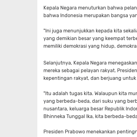
Kepala Negara menuturkan bahwa pelanti
bahwa Indonesia merupakan bangsa yang
"Ini juga menunjukkan kepada kita sekal
yang demikian besar yang keempat terbe
memiliki demokrasi yang hidup, demokra
Selanjutnya, Kepala Negara menegaskan
mereka sebagai pelayan rakyat. Presid
kepentingan rakyat, dan berjuang untuk
"Itu adalah tugas kita. Walaupun kita m
yang berbeda-beda, dari suku yang berbe
nusantara, keluarga besar Republik Indo
Bhinneka Tunggal Ika, kita berbeda-beda 
Presiden Prabowo menekankan pentingny