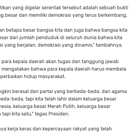
kan yang digelar serentak tersebut adalah sebuah bukti
 besar dan memiliki demokrasi yang terus berkembang.
ian betapa besar bangsa kita dan juga bahwa bangsa kita
sar dari jumlah penduduk di seluruh dunia bahwa kita
si yang berjalan, demokrasi yang dinamis," tambahnya.
 para kepala daerah akan tugas dan tanggung jawab
en mengatakan bahwa para kepala daerah harus membela
 perbaikan hidup masyarakat.
ungkin berasal dari partai yang berbeda-beda, dari agama
da-beda, tapi kita telah lahir dalam keluarga besar
nesia, keluarga besar Merah Putih, keluarga besar
tapi kita satu," tegas Presiden.
a kerja keras dan kepercayaan rakyat yang telah