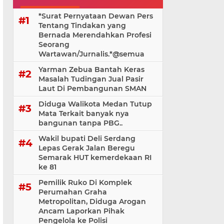
*Surat Pernyataan Dewan Pers
Tentang Tindakan yang
Bernada Merendahkan Profesi
Seorang
Wartawan/Jurnalis.*@⁨semua
Yarman Zebua Bantah Keras
Masalah Tudingan Jual Pasir
Laut Di Pembangunan SMAN
Diduga Walikota Medan Tutup
Mata Terkait banyak nya
bangunan tanpa PBG..
Wakil bupati Deli Serdang
Lepas Gerak Jalan Beregu
Semarak HUT kemerdekaan RI
ke 81
Pemilik Ruko Di Komplek
Perumahan Graha
Metropolitan, Diduga Arogan
Ancam Laporkan Pihak
Pengelola ke Polisi