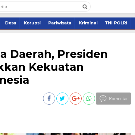
Desa
Korupsi
Pariwisata
Kriminal
TNI POLRI
la Daerah, Presiden
kkan Kekuatan
nesia
Komentar