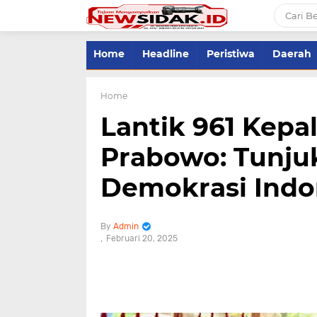
Home
Headline
Peristiwa
Daerah
Home
Lantik 961 Kepa
Prabowo: Tunju
Demokrasi Indo
Admin
Februari 20, 2025