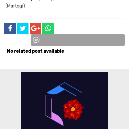
(Martogi)
No related post available
Komentar