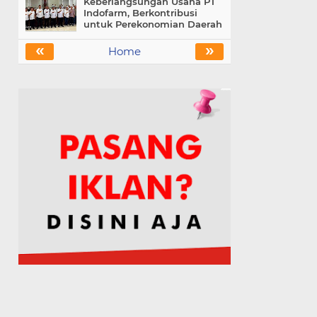
Keberlangsungan Usaha PT
Indofarm, Berkontribusi
untuk Perekonomian Daerah
«
»
Home