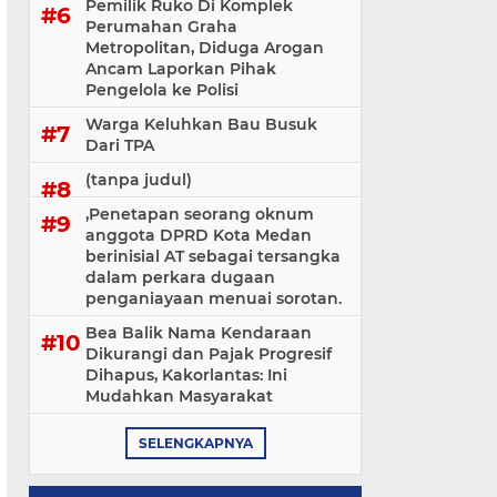
Pemilik Ruko Di Komplek
Perumahan Graha
Metropolitan, Diduga Arogan
Ancam Laporkan Pihak
Pengelola ke Polisi
Warga Keluhkan Bau Busuk
Dari TPA
(tanpa judul)
,Penetapan seorang oknum
anggota DPRD Kota Medan
berinisial AT sebagai tersangka
dalam perkara dugaan
penganiayaan menuai sorotan.
Bea Balik Nama Kendaraan
Dikurangi dan Pajak Progresif
Dihapus, Kakorlantas: Ini
Mudahkan Masyarakat
SELENGKAPNYA