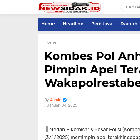
Home
Headline
Peristiwa
Daerah
Home
Kombes Pol Anh
Pimpin Apel Ter
Wakapolrestab
Admin
Januari 04, 2025
|| Medan – Komisaris Besar Polisi (Kombes
(3/1/2025) memimpin apel terakhir sebag