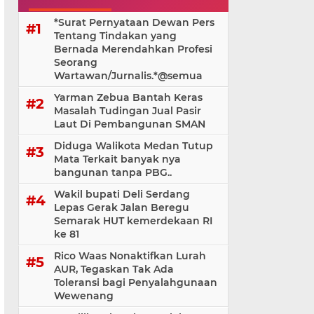
*Surat Pernyataan Dewan Pers
Tentang Tindakan yang
Bernada Merendahkan Profesi
Seorang
Wartawan/Jurnalis.*@⁨semua
Yarman Zebua Bantah Keras
Masalah Tudingan Jual Pasir
Laut Di Pembangunan SMAN
Diduga Walikota Medan Tutup
Mata Terkait banyak nya
bangunan tanpa PBG..
Wakil bupati Deli Serdang
Lepas Gerak Jalan Beregu
Semarak HUT kemerdekaan RI
ke 81
Rico Waas Nonaktifkan Lurah
AUR, Tegaskan Tak Ada
Toleransi bagi Penyalahgunaan
Wewenang