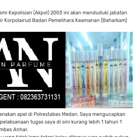
emi Kepolisian (Akpol) 2003 ini akan menduduki jabatan
lair Korpolairud Badan Pemelihara Keamanan (Baharkam)
aksanakan apel di Polrestabes Medan. Saya mengucapkan
laksanaan tugas saya di sini kurang lebih 1 tahun 1
ombes Anhar.