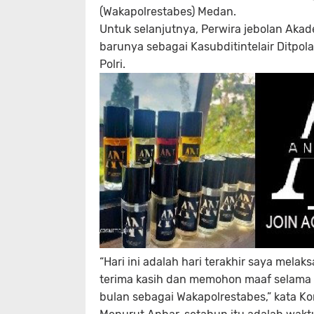
(Wakapolrestabes) Medan.
Untuk selanjutnya, Perwira jebolan Akad
barunya sebagai Kasubditintelair Ditpo
Polri.
“Hari ini adalah hari terakhir saya mel
terima kasih dan memohon maaf selama pe
bulan sebagai Wakapolrestabes,” kata K