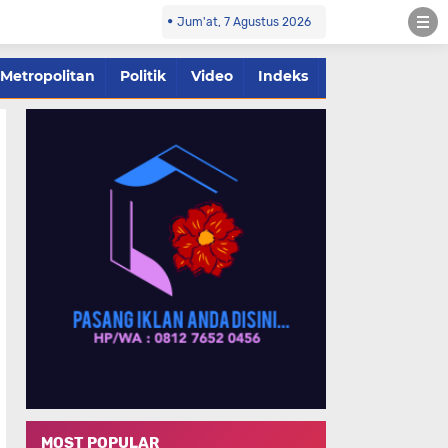
Jum'at, 7 Agustus 2026
Metropolitan
Politik
Video
Indeks
MOST POPULAR