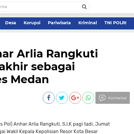
Desa
Korupsi
Pariwisata
Kriminal
TNI POLRI
ar Arlia Rangkuti
akhir sebagai
es Medan
Komentar
 Pol) Anhar Arlia Rangkuti, S.I.K pagi tadi, Jumat
ai Wakil Kepala Kepolisian Resor Kota Besar