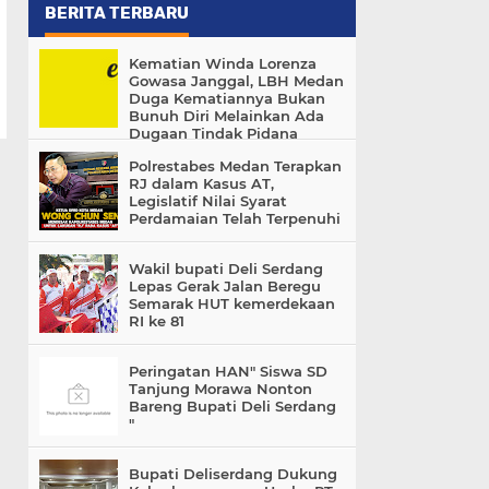
BERITA TERBARU
Kematian Winda Lorenza
Gowasa Janggal, LBH Medan
Duga Kematiannya Bukan
Bunuh Diri Melainkan Ada
Dugaan Tindak Pidana
Polrestabes Medan Terapkan
RJ dalam Kasus AT,
Legislatif Nilai Syarat
Perdamaian Telah Terpenuhi
Wakil bupati Deli Serdang
Lepas Gerak Jalan Beregu
Semarak HUT kemerdekaan
RI ke 81
Peringatan HAN" Siswa SD
Tanjung Morawa Nonton
Bareng Bupati Deli Serdang
"
Bupati Deliserdang Dukung