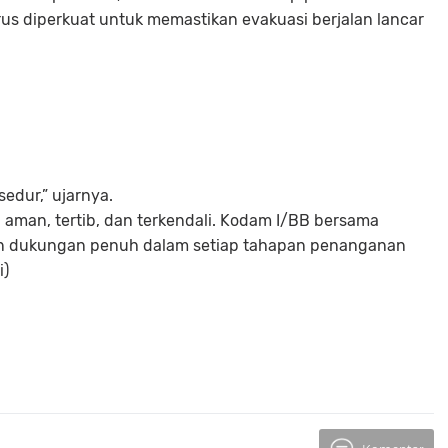
rus diperkuat untuk memastikan evakuasi berjalan lancar
edur,” ujarnya.
 aman, tertib, dan terkendali. Kodam I/BB bersama
kan dukungan penuh dalam setiap tahapan penanganan
i)