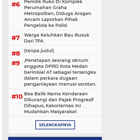
Pemilik Ruko Di Komplek
Perumahan Graha
Metropolitan, Diduga Arogan
Ancam Laporkan Pihak
Pengelola ke Polisi
Warga Keluhkan Bau Busuk
Dari TPA
(tanpa judul)
,Penetapan seorang oknum
anggota DPRD Kota Medan
berinisial AT sebagai tersangka
dalam perkara dugaan
penganiayaan menuai sorotan.
Bea Balik Nama Kendaraan
Dikurangi dan Pajak Progresif
Dihapus, Kakorlantas: Ini
Mudahkan Masyarakat
SELENGKAPNYA