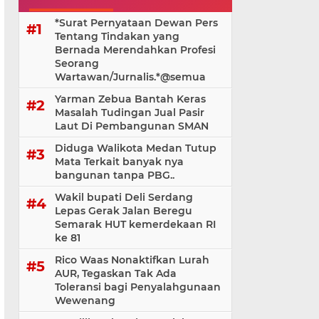
*Surat Pernyataan Dewan Pers
Tentang Tindakan yang
Bernada Merendahkan Profesi
Seorang
Wartawan/Jurnalis.*@⁨semua
Yarman Zebua Bantah Keras
Masalah Tudingan Jual Pasir
Laut Di Pembangunan SMAN
Diduga Walikota Medan Tutup
Mata Terkait banyak nya
bangunan tanpa PBG..
Wakil bupati Deli Serdang
Lepas Gerak Jalan Beregu
Semarak HUT kemerdekaan RI
ke 81
Rico Waas Nonaktifkan Lurah
AUR, Tegaskan Tak Ada
Toleransi bagi Penyalahgunaan
Wewenang