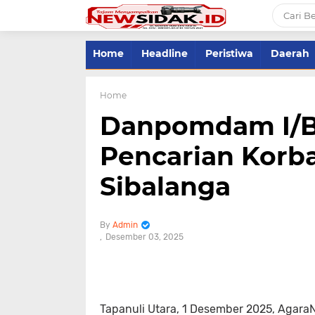
Home
Headline
Peristiwa
Daerah
Home
Danpomdam I/B
Pencarian Korb
Sibalanga
Admin
Desember 03, 2025
Tapanuli Utara, 1 Desember 2025, Agara