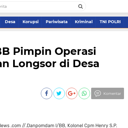
Desa
Korupsi
Pariwisata
Kriminal
TNI POLRI
B Pimpin Operasi
an Longsor di Desa
Komentar
News .com //.Danpomdam I/BB, Kolonel Cpm Henry S.P.