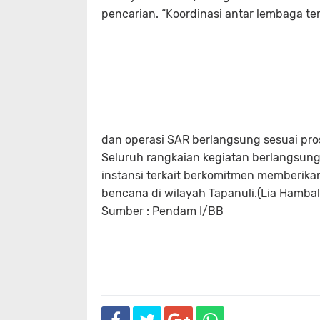
pencarian. “Koordinasi antar lembaga te
dan operasi SAR berlangsung sesuai pros
Seluruh rangkaian kegiatan berlangsung
instansi terkait berkomitmen memberi
bencana di wilayah Tapanuli.(Lia Hambal
Sumber : Pendam I/BB