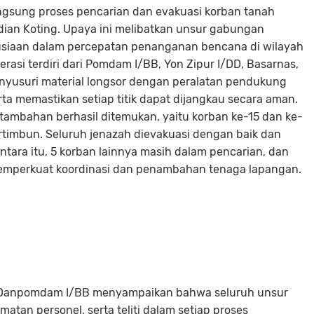
ngsung proses pencarian dan evakuasi korban tanah
dian Koting. Upaya ini melibatkan unsur gabungan
siaan dalam percepatan penanganan bencana di wilayah
erasi terdiri dari Pomdam I/BB, Yon Zipur I/DD, Basarnas,
yusuri material longsor dengan peralatan pendukung
a memastikan setiap titik dapat dijangkau secara aman.
 tambahan berhasil ditemukan, yaitu korban ke-15 dan ke-
tertimbun. Seluruh jenazah dievakuasi dengan baik dan
tara itu, 5 korban lainnya masih dalam pencarian, dan
memperkuat koordinasi dan penambahan tenaga lapangan.
Danpomdam I/BB menyampaikan bahwa seluruh unsur
tan personel, serta teliti dalam setiap proses