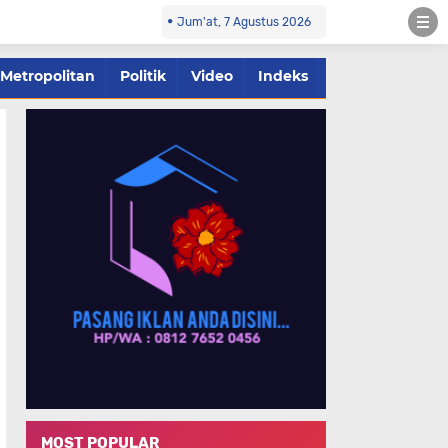
Jum'at, 7 Agustus 2026
Metropolitan
Politik
Video
Indeks
MOST POPULAR