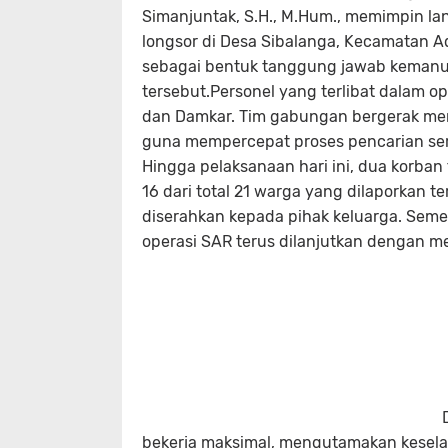
Simanjuntak, S.H., M.Hum., memimpin la
longsor di Desa Sibalanga, Kecamatan A
sebagai bentuk tanggung jawab kemanu
tersebut.
Personel yang terlibat dalam op
dan Damkar. Tim gabungan bergerak men
guna mempercepat proses pencarian sert
Hingga pelaksanaan hari ini, dua korban
16 dari total 21 warga yang dilaporkan 
diserahkan kepada pihak keluarga. Semen
operasi SAR terus dilanjutkan dengan 
bekerja maksimal, mengutamakan keselama