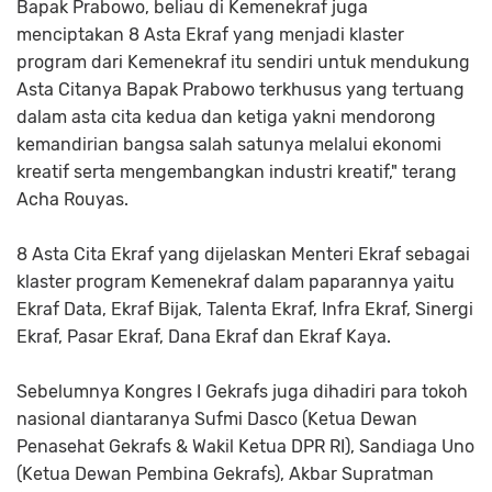
Bapak Prabowo, beliau di Kemenekraf juga
menciptakan 8 Asta Ekraf yang menjadi klaster
program dari Kemenekraf itu sendiri untuk mendukung
Asta Citanya Bapak Prabowo terkhusus yang tertuang
dalam asta cita kedua dan ketiga yakni mendorong
kemandirian bangsa salah satunya melalui ekonomi
kreatif serta mengembangkan industri kreatif," terang
Acha Rouyas.
8 Asta Cita Ekraf yang dijelaskan Menteri Ekraf sebagai
klaster program Kemenekraf dalam paparannya yaitu
Ekraf Data, Ekraf Bijak, Talenta Ekraf, Infra Ekraf, Sinergi
Ekraf, Pasar Ekraf, Dana Ekraf dan Ekraf Kaya.
Sebelumnya Kongres I Gekrafs juga dihadiri para tokoh
nasional diantaranya Sufmi Dasco (Ketua Dewan
Penasehat Gekrafs & Wakil Ketua DPR RI), Sandiaga Uno
(Ketua Dewan Pembina Gekrafs), Akbar Supratman