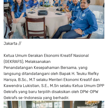
Jakarta //
Ketua Umum Gerakan Ekonomi Kreatif Nasional
(GEKRAFS), Melaksanakan
Penandatangan Kesepahaman Bersama, yang
langsung ditandatangani oleh Bapak H. Teuku Riefky
Harsya, B.Sc., M.T selaku Menteri Ekonomi Kreatif dan
Kawendra Lukistian, S.E., M.Sn selaku Ketua Umum DPP
Gekrafs yang baru terpilih disaksikan oleh DPW-DPW
Gekrafs se-Indonesia yang berhadir.