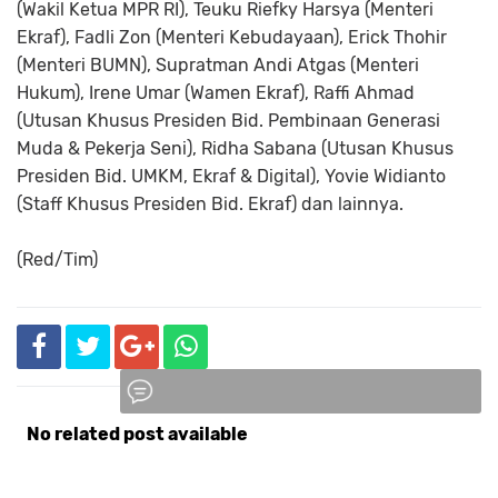
(Wakil Ketua MPR RI), Teuku Riefky Harsya (Menteri
Ekraf), Fadli Zon (Menteri Kebudayaan), Erick Thohir
(Menteri BUMN), Supratman Andi Atgas (Menteri
Hukum), Irene Umar (Wamen Ekraf), Raffi Ahmad
(Utusan Khusus Presiden Bid. Pembinaan Generasi
Muda & Pekerja Seni), Ridha Sabana (Utusan Khusus
Presiden Bid. UMKM, Ekraf & Digital), Yovie Widianto
(Staff Khusus Presiden Bid. Ekraf) dan lainnya.
(Red/Tim)
No related post available
Komentar