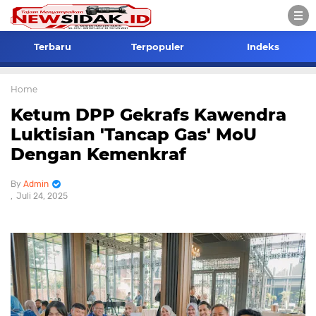
Terbaru
Terpopuler
Indeks
Home
Ketum DPP Gekrafs Kawendra
Luktisian 'Tancap Gas' MoU
Dengan Kemenkraf
Admin
Juli 24, 2025