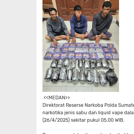
<<MEDAN>>
Direktorat Reserse Narkoba Polda Suma
narkotika jenis sabu dan liquid vape da
(26/4/2025) sekitar pukul 05.00 WIB.