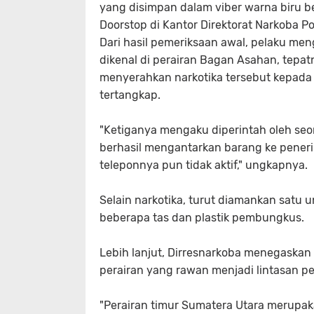
yang disimpan dalam viber warna biru be
Doorstop di Kantor Direktorat Narkoba P
Dari hasil pemeriksaan awal, pelaku me
dikenal di perairan Bagan Asahan, tepat
menyerahkan narkotika tersebut kepada
tertangkap.
"Ketiganya mengaku diperintah oleh seo
berhasil mengantarkan barang ke peneri
teleponnya pun tidak aktif," ungkapnya.
Selain narkotika, turut diamankan satu uni
beberapa tas dan plastik pembungkus.
Lebih lanjut, Dirresnarkoba menegaskan
perairan yang rawan menjadi lintasan p
"Perairan timur Sumatera Utara merupaka