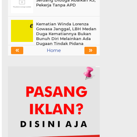
Serdang Diduga Abaikan K3,
Pekerja Tanpa APD
Kematian Winda Lorenza
Gowasa Janggal, LBH Medan
Duga Kematiannya Bukan
Bunuh Diri Melainkan Ada
Dugaan Tindak Pidana
«
»
Home