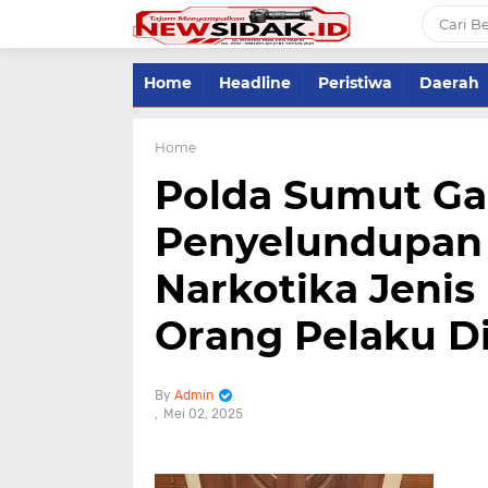
Home
Headline
Peristiwa
Daerah
Home
Polda Sumut Ga
Penyelundupan 
Narkotika Jenis 
Orang Pelaku 
Admin
Mei 02, 2025