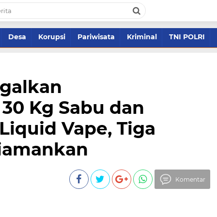
Desa
Korupsi
Pariwisata
Kriminal
TNI POLRI
galkan
30 Kg Sabu dan
Liquid Vape, Tiga
Diamankan
Komentar