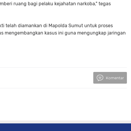
emberi ruang bagi pelaku kejahatan narkoba," tegas
ukti telah diamankan di Mapolda Sumut untuk proses
terus mengembangkan kasus ini guna mengungkap jaringan
Komentar