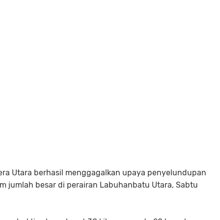
tera Utara berhasil menggagalkan upaya penyelundupan
lam jumlah besar di perairan Labuhanbatu Utara, Sabtu