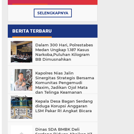
SELENGKAPNYA
BERITA TERBARU
Dalam 300 Hari, Polrestabes
Medan Ungkap 1.187 Kasus
Narkoba,Puluhan Kilogram
BB Dimusnahkan
Kapolres Nias Jalin
Sinergitas Strategis Bersama
Komunitas Pengemudi
Maxim, Jadikan Ojol Mata
dan Telinga Keamanan
Wilayah
Kepala Desa Bagan Serdang
diduga Korupsi Anggaran
LSM Pakar RI Angkat Bicara
Dinas SDA BMBK Deli