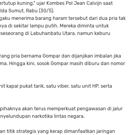
rtutup kuning," ujar Kombes Pol Jean Calvijn saat
olda Sumut, Rabu (30/5).
ngaku menerima barang haram tersebut dari dua pria tak
nya di sekitar lampu putih. Mereka diminta untuk
 seseorang di Labuhanbatu Utara, namun keburu
rang pria bernama Gompar dan dijanjikan imbalan jika
ma. Hingga kini, sosok Gompar masih diburu dan nomor
t kapal pukat tarik, satu viber, satu unit HP, serta
 pihaknya akan terus memperkuat pengawasan di jalur
enyelundupan narkotika lintas negara.
n titik strategis yang kerap dimanfaatkan jaringan