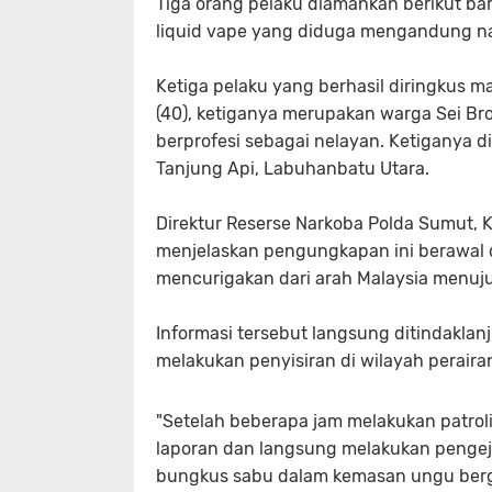
Tiga orang pelaku diamankan berikut ba
liquid vape yang diduga mengandung na
Ketiga pelaku yang berhasil diringkus mas
(40), ketiganya merupakan warga Sei Bro
berprofesi sebagai nelayan. Ketiganya di
Tanjung Api, Labuhanbatu Utara.
Direktur Reserse Narkoba Polda Sumut, Ko
menjelaskan pengungkapan ini berawal 
mencurigakan dari arah Malaysia menuju
Informasi tersebut langsung ditindaklanj
melakukan penyisiran di wilayah perai
"Setelah beberapa jam melakukan patroli
laporan dan langsung melakukan pengeja
bungkus sabu dalam kemasan ungu berg