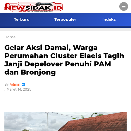
Terbaru
Terpopuler
Indeks
Home
Gelar Aksi Damai, Warga
Perumahan Cluster Elaeis Tagih
Janji Depelover Penuhi PAM
dan Bronjong
Admin
Maret 14, 2025