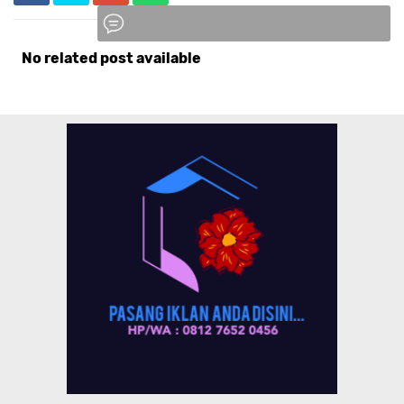
No related post available
Komentar