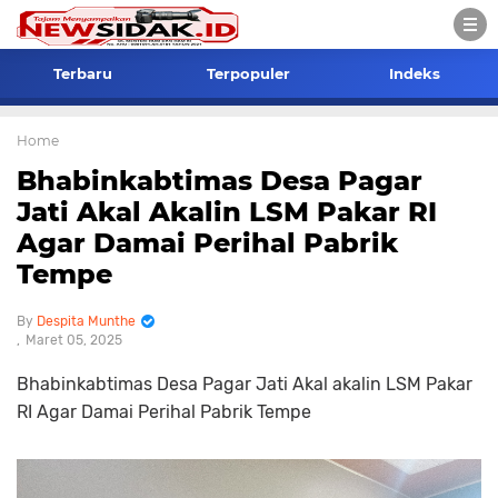
Terbaru
Terpopuler
Indeks
Home
Bhabinkabtimas Desa Pagar
Jati Akal Akalin LSM Pakar RI
Agar Damai Perihal Pabrik
Tempe
Despita Munthe
Maret 05, 2025
Bhabinkabtimas Desa Pagar Jati Akal akalin LSM Pakar
RI Agar Damai Perihal Pabrik Tempe