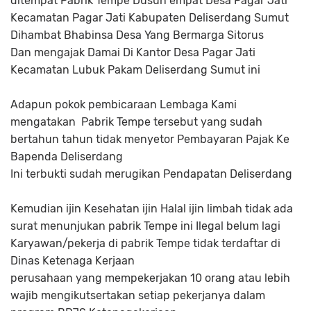
ditempat Pabrik Tempe Dusun empat Desa Pagar Jati
Kecamatan Pagar Jati Kabupaten Deliserdang Sumut
Dihambat Bhabinsa Desa Yang Bermarga Sitorus
Dan mengajak Damai Di Kantor Desa Pagar Jati
Kecamatan Lubuk Pakam Deliserdang Sumut ini
Adapun pokok pembicaraan Lembaga Kami
mengatakan Pabrik Tempe tersebut yang sudah
bertahun tahun tidak menyetor Pembayaran Pajak Ke
Bapenda Deliserdang
Ini terbukti sudah merugikan Pendapatan Deliserdang
Kemudian ijin Kesehatan ijin Halal ijin limbah tidak ada
surat menunjukan pabrik Tempe ini Ilegal belum lagi
Karyawan/pekerja di pabrik Tempe tidak terdaftar di
Dinas Ketenaga Kerjaan
perusahaan yang mempekerjakan 10 orang atau lebih
wajib mengikutsertakan setiap pekerjanya dalam