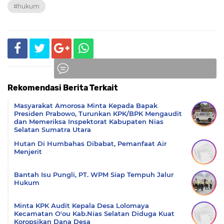
#hukum
Rekomendasi Berita Terkait
Komentar
Masyarakat Amorosa Minta Kepada Bapak
Presiden Prabowo, Turunkan KPK/BPK Mengaudit
dan Memeriksa Inspektorat Kabupaten Nias
Selatan Sumatra Utara
Hutan Di Humbahas Dibabat, Pemanfaat Air
Menjerit
Bantah Isu Pungli, PT. WPM Siap Tempuh Jalur
Hukum
Minta KPK Audit Kepala Desa Lolomaya
Kecamatan O'ou Kab.Nias Selatan Diduga Kuat
Koropsikan Dana Desa